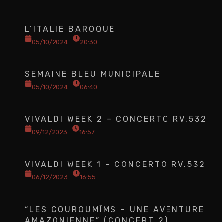
L’ITALIE BAROQUE
05/10/2024
20:30
SEMAINE BLEU MUNICIPALE
05/10/2024
06:40
VIVALDI WEEK 2 – CONCERTO RV.532
09/12/2023
16:57
VIVALDI WEEK 1 – CONCERTO RV.532
06/12/2023
16:55
“LES COUROUMÎMS – UNE AVENTURE
AMAZONIENNE” (CONCERT 2)