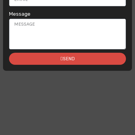
Message
SEND